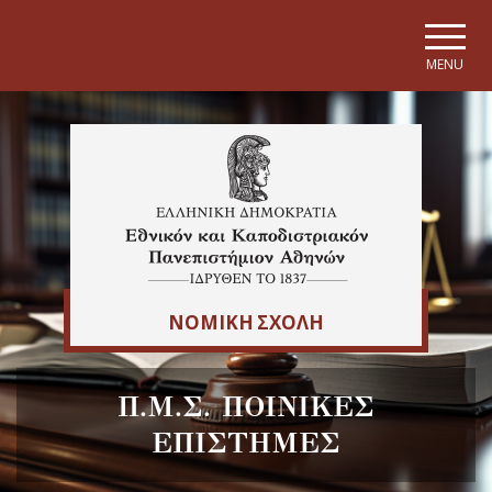
Skip to main navigation
Skip to main content
Skip to page footer
MENU
ΝΟΜΙΚΗ ΣΧΟΛΗ
Π.Μ.Σ. ΠΟΙΝΙΚΕΣ
ΕΠΙΣΤΗΜΕΣ