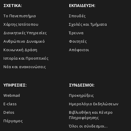
ΣΧΕΤΙΚΑ:
ΕΚΠΑΙΔΕΥΣΗ:
Το Πανεπιστήμιο
Σπουδές
Χάρτης Ιστότοπου
Σχολές και Τμήματα
Διοικητικές Υπηρεσίες
Έρευνα
Ανθρώπινο Δυναμικό
Φοιτητές
Κοινωνική Δράση
Απόφοιτοι
Ιστορία και Προοπτικές
Νέα και ανακοινώσεις
ΥΠΗΡΕΣΙΕΣ:
ΣΥΝΔΕΣΜΟΙ:
Webmail
Προκηρύξεις
E-class
Ημερολόγιο Εκδηλώσεων
Delos
Βιβλιοθήκη και Κέντρο
Πληροφόρησης
Πέργαμος
Όλοι οι σύνδεσμοι...