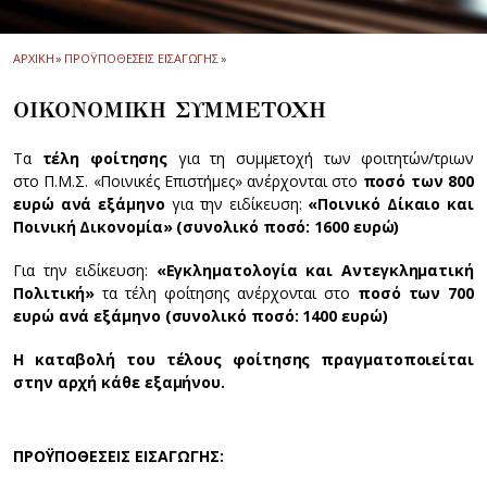
ΑΡΧΙΚΗ
»
ΠΡΟΫΠΟΘΕΣΕΙΣ ΕΙΣΑΓΩΓΗΣ
»
ΟΙΚΟΝΟΜΙΚΗ ΣΥΜΜΕΤΟΧΗ
Τα
τέλη φοίτησης
για τη συμμετοχή των φοιτητών/τριων
στο Π.Μ.Σ. «Ποινικές Επιστήμες» ανέρχονται στο
ποσό των 800
ευρώ ανά εξάμηνο
για την ειδίκευση:
«Ποινικό Δίκαιο και
Ποινική Δικονομία» (συνολικό ποσό: 1600 ευρώ)
Για την ειδίκευση:
«Εγκληματολογία και Αντεγκληματική
Πολιτική»
τα τέλη φοίτησης ανέρχονται στο
ποσό των 700
ευρώ ανά εξάμηνο (συνολικό ποσό: 1400 ευρώ)
H καταβολή του τέλους φοίτησης πραγματοποιείται
στην αρχή κάθε εξαμήνου.
ΠΡΟΫΠΟΘΕΣΕΙΣ ΕΙΣΑΓΩΓΗΣ: