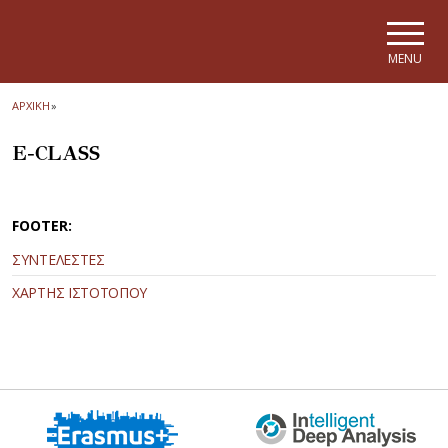
Skip to main navigation
Skip to main content
Skip to page footer
MENU
ΑΡΧΙΚΗ
»
E-CLASS
FOOTER:
ΣΥΝΤΕΛΕΣΤΕΣ
ΧΑΡΤΗΣ ΙΣΤΟΤΟΠΟΥ