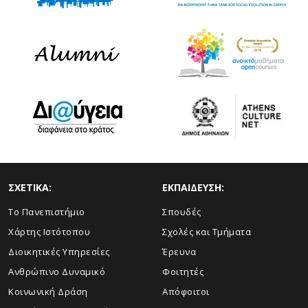
ΣΧΕΤΙΚΑ:
ΕΚΠΑΙΔΕΥΣΗ:
Το Πανεπιστήμιο
Σπουδές
Χάρτης Ιστότοπου
Σχολές και Τμήματα
Διοικητικές Υπηρεσίες
Έρευνα
Ανθρώπινο Δυναμικό
Φοιτητές
Κοινωνική Δράση
Απόφοιτοι