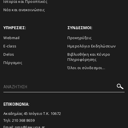
Ιστορία και Προοπτικές
Νέα και ανακοινώσεις
ΥΠΗΡΕΣΙΕΣ:
ΣΥΝΔΕΣΜΟΙ:
Webmail
Προκηρύξεις
E-class
Ημερολόγιο Εκδηλώσεων
Delos
Βιβλιοθήκη και Κέντρο
Πληροφόρησης
Πέργαμος
Όλοι οι σύνδεσμοι...
ΕΠΙΚΟΙΝΩΝΙΑ:
Ακαδημίας 45 Ισόγειο T.K. 10672
Τηλ:
210 368 8659
Email:
pms@law.uoa.gr